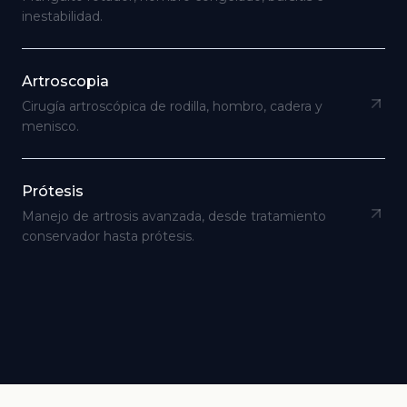
inestabilidad.
Artroscopia
Cirugía artroscópica de rodilla, hombro, cadera y
menisco.
Prótesis
Manejo de artrosis avanzada, desde tratamiento
conservador hasta prótesis.