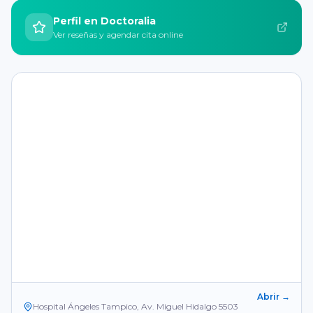
Perfil en Doctoralia
Ver reseñas y agendar cita online
Abrir →
Hospital Ángeles Tampico, Av. Miguel Hidalgo 5503