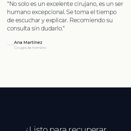
"
No solo es un excelente cirujano, es un ser
humano excepcional. Se toma el tiempo
de escuchar y explicar. Recomiendo su
consulta sin dudarlo.
"
Ana Martínez
Cirugía de hombro
¿Listo para recuperar