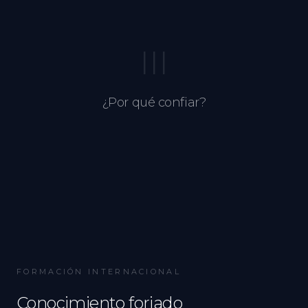
III
¿Por qué confiar?
FORMACIÓN INTERNACIONAL
Conocimiento forjado