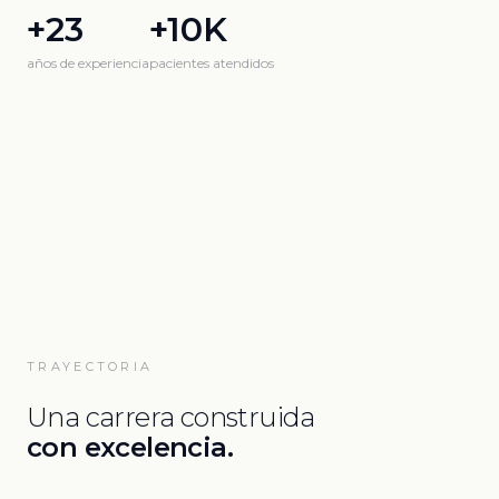
+23
+10K
años de experiencia
pacientes atendidos
TRAYECTORIA
Una carrera construida
con excelencia.