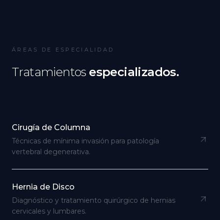
ÁREAS DE ESPECIALIDAD
Tratamientos
especializados.
Cirugía de Columna
Técnicas de mínima invasión para patología
vertebral degenerativa.
Hernia de Disco
Diagnóstico y tratamiento quirúrgico de hernias
cervicales y lumbares.