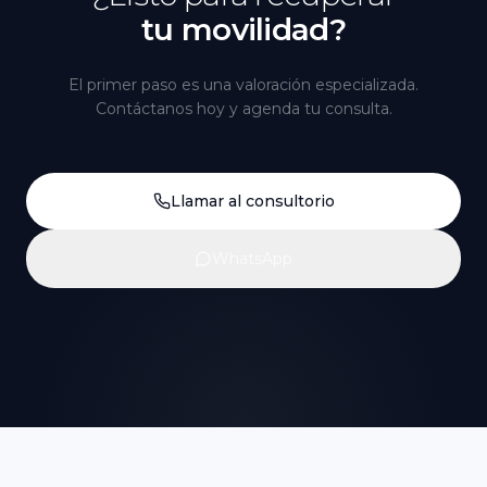
tu movilidad?
El primer paso es una valoración especializada.
Contáctanos hoy y agenda tu consulta.
Llamar al consultorio
WhatsApp