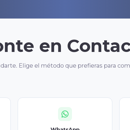
nte en Conta
darte. Elige el método que prefieras para com
WhatsApp