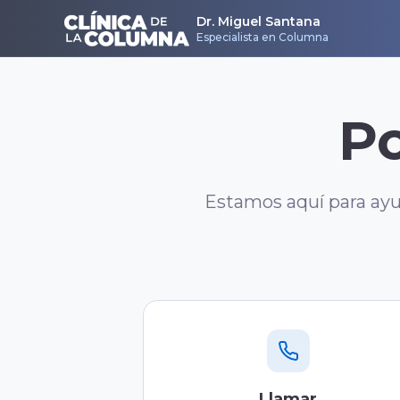
Dr. Miguel Santana
Especialista en Columna
Po
Estamos aquí para ayu
Llamar