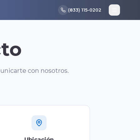
(833) 115-0202
cto
unicarte con nosotros.
Ubicación