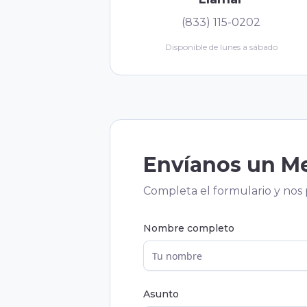
(833) 115-0202
Disponible de lunes a sábado
Envíanos un M
Completa el formulario y nos 
Nombre completo
Asunto